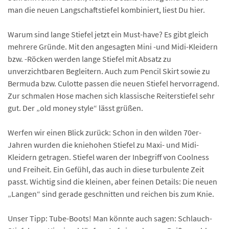
man die neuen Langschaftstiefel kombiniert, liest Du hier.
Warum sind lange Stiefel jetzt ein Must-have? Es gibt gleich
mehrere Gründe. Mit den angesagten Mini -und Midi-Kleidern
bzw. -Röcken werden lange Stiefel mit Absatz zu
unverzichtbaren Begleitern. Auch zum Pencil Skirt sowie zu
Bermuda bzw. Culotte passen die neuen Stiefel hervorragend.
Zur schmalen Hose machen sich klassische Reiterstiefel sehr
gut. Der „old money style“ lässt grüßen.
Werfen wir einen Blick zurück: Schon in den wilden 70er-
Jahren wurden die kniehohen Stiefel zu Maxi- und Midi-
Kleidern getragen. Stiefel waren der Inbegriff von Coolness
und Freiheit. Ein Gefühl, das auch in diese turbulente Zeit
passt. Wichtig sind die kleinen, aber feinen Details: Die neuen
„Langen“ sind gerade geschnitten und reichen bis zum Knie.
Unser Tipp: Tube-Boots! Man könnte auch sagen: Schlauch-