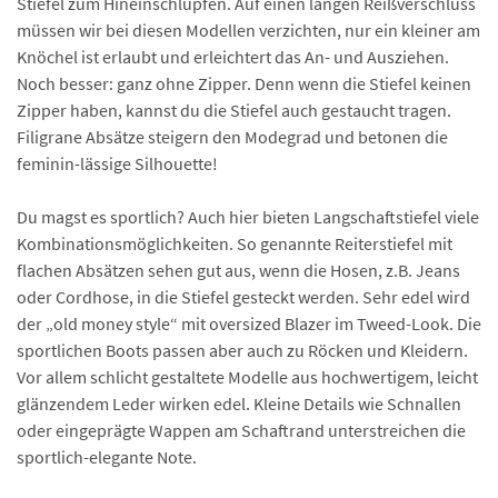
Stiefel zum Hineinschlüpfen. Auf einen langen Reißverschluss
müssen wir bei diesen Modellen verzichten, nur ein kleiner am
Knöchel ist erlaubt und erleichtert das An- und Ausziehen.
Noch besser: ganz ohne Zipper. Denn wenn die Stiefel keinen
Zipper haben, kannst du die Stiefel auch gestaucht tragen.
Filigrane Absätze steigern den Modegrad und betonen die
feminin-lässige Silhouette!
Du magst es sportlich? Auch hier bieten Langschaftstiefel viele
Kombinationsmöglichkeiten. So genannte Reiterstiefel mit
flachen Absätzen sehen gut aus, wenn die Hosen, z.B. Jeans
oder Cordhose, in die Stiefel gesteckt werden. Sehr edel wird
der „old money style“ mit oversized Blazer im Tweed-Look. Die
sportlichen Boots passen aber auch zu Röcken und Kleidern.
Vor allem schlicht gestaltete Modelle aus hochwertigem, leicht
glänzendem Leder wirken edel. Kleine Details wie Schnallen
oder eingeprägte Wappen am Schaftrand unterstreichen die
sportlich-elegante Note.