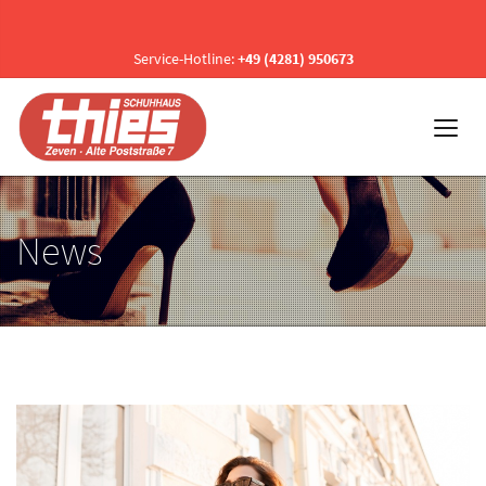
Service-Hotline:
+49 (4281) 950673
News