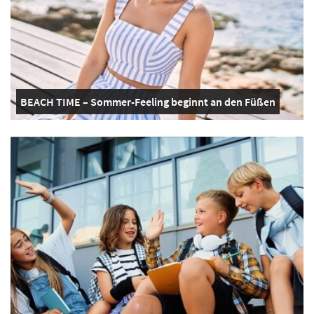
BEACH TIME – Sommer-Feeling beginnt an den Füßen