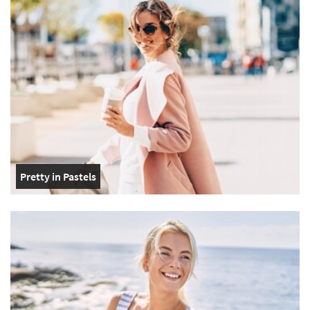
Pretty in Pastels